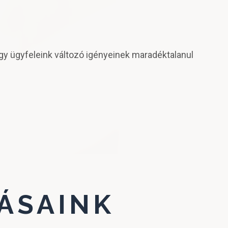
ogy ügyfeleink változó igényeinek maradéktalanul
ÁSAINK