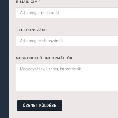
E-MAIL CÍM
*
TELEFONSZÁM
*
MEGRENDELŐI INFORMÁCIÓK
ÜZENET KÜLDÉSE