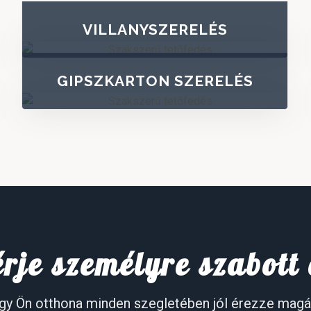
VILLANYSZERELÉS
GIPSZKARTON SZERELÉS
érje személyre szabott
gy Ön otthona minden szegletében jól érezze magá