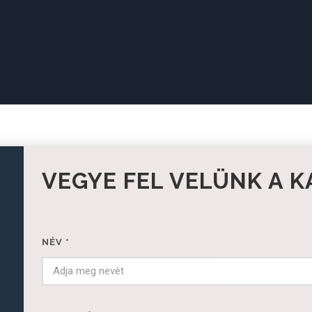
VEGYE FEL VELÜNK A 
NÉV
*