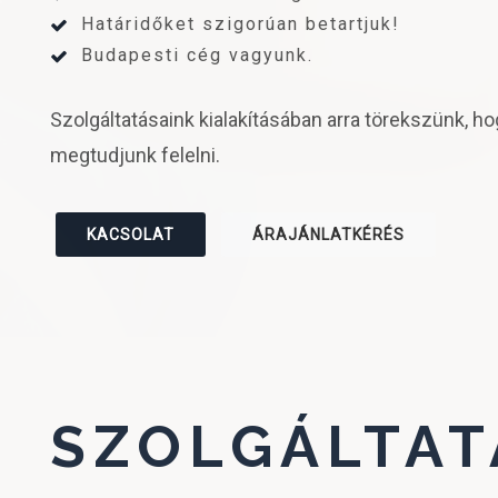
Határidőket szigorúan betartjuk!
Budapesti cég vagyunk.
Szolgáltatásaink kialakításában arra törekszünk, h
megtudjunk felelni.
KACSOLAT
ÁRAJÁNLATKÉRÉS
SZOLGÁLTAT