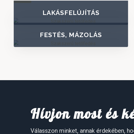
LAKÁSFELÚJÍTÁS
FESTÉS, MÁZOLÁS
Hívjon most és k
Válasszon minket, annak érdekében, ho