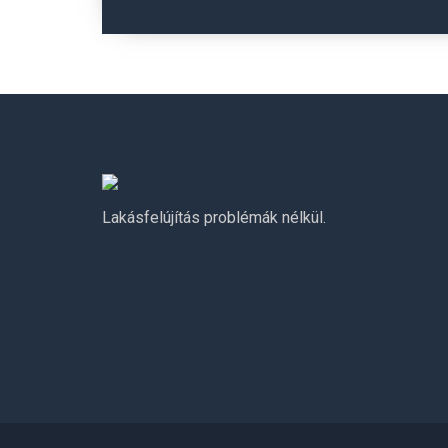
Lakásfelújítás problémák nélkül.