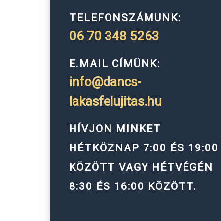
TELEFONSZÁMUNK:
06 70 348 5263
E.MAIL CÍMÜNK:
info@dancs-
lakasfelujitas.hu
HÍVJON MINKET
HÉTKÖZNAP 7:00 ÉS 19:00
KÖZÖTT VAGY HÉTVÉGÉN
8:30 ÉS 16:00 KÖZÖTT.