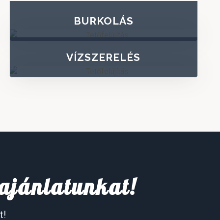
BURKOLÁS
VÍZSZERELÉS
 ajánlatunkat!
t!