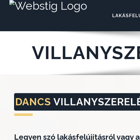
LAKÁSFEL
VILLANYSZ
DANCS
VILLANYSZEREL
Legyen szó lakásfelújításról vagy 