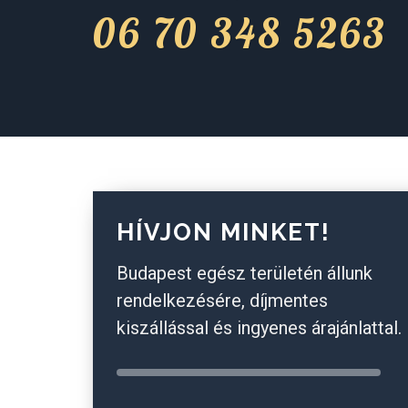
06 70 348 5263
HÍVJON MINKET!
Budapest egész területén állunk
rendelkezésére, díjmentes
kiszállással és ingyenes árajánlattal.