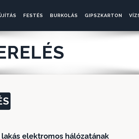
ÚJÍTÁS
FESTÉS
BURKOLÁS
GIPSZKARTON
VÍZ
ERELÉS
ÉS
a lakás elektromos hálózatának