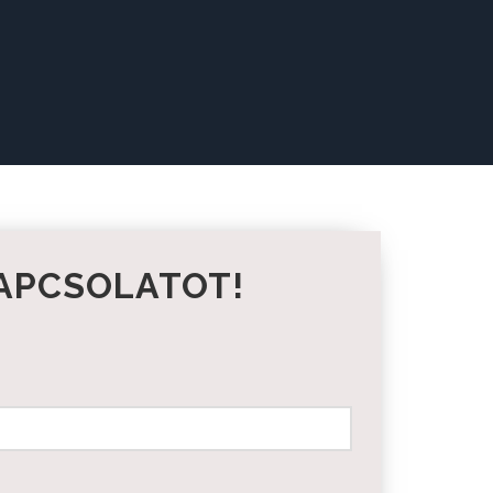
KAPCSOLATOT!