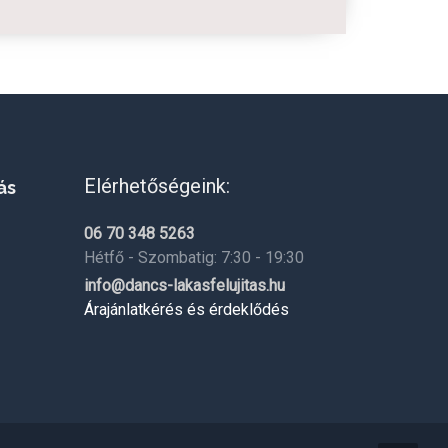
Elérhetőségeink:
ás
06 70 348 5263
Hétfő - Szombatig: 7:30 - 19:30
info@dancs-lakasfelujitas.hu
Árajánlatkérés és érdeklődés