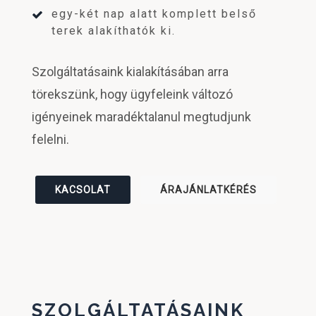
egy-két nap alatt komplett belső
terek alakíthatók ki.
Szolgáltatásaink kialakításában arra
törekszünk, hogy ügyfeleink változó
igényeinek maradéktalanul megtudjunk
felelni.
KACSOLAT
ÁRAJÁNLATKÉRÉS
SZOLGÁLTATÁSAINK