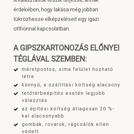
érdekében, hogy lakása még jobban
tükrözhesse elképzeléseit egy igazi
otthonnal kapcsolatban.
A GIPSZKARTONOZÁS ELŐNYEI
TÉGLÁVAL SZEMBEN:
méretpontos, sima felület hozható
létre
könnyű, a szállítási költség alacsony
tetőtérbeépítés esetén legjobb
választás
az építési költség átlagosan 20 %-
kal alacsonyabb
gombák, rovarok, rágcsálók ellen
védett