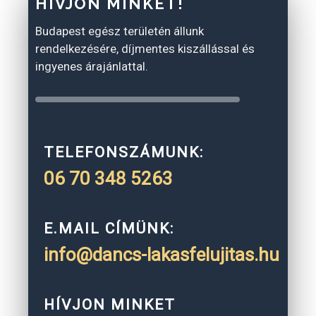
HÍVJON MINKET!
Budapest egész területén állunk
rendelkezésére, díjmentes kiszállással és
ingyenes árajánlattal.
TELEFONSZÁMUNK:
06 70 348 5263
E.MAIL CÍMÜNK:
info@dancs-lakasfelujitas.hu
HÍVJON MINKET