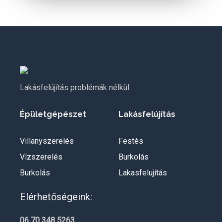
Lakásfelújítás problémák nélkül.
Épületgépészet
Lakásfelújítás
Villanyszerelés
Festés
Vízszerelés
Burkolás
Burkolás
Lakasfelujítás
Elérhetőségeink:
06 70 348 5263