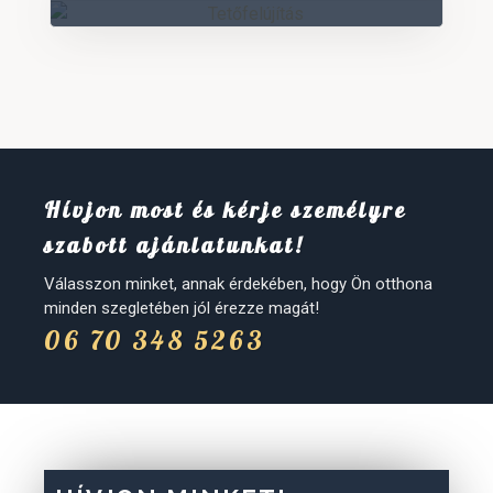
Hívjon most és kérje személyre
szabott ajánlatunkat!
Válasszon minket, annak érdekében, hogy Ön otthona
minden szegletében jól érezze magát!
06 70 348 5263